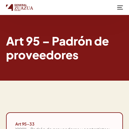
Art 95 – Padrón de
proveedores
Art 95-33