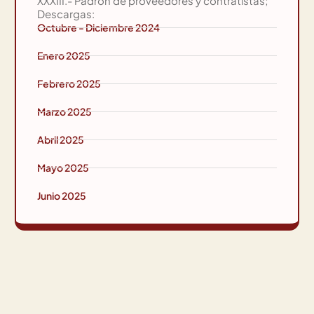
XXXIII.- Padrón de proveedores y contratistas;
Descargas:
Octubre - Diciembre 2024
Enero 2025
Febrero 2025
Marzo 2025
Abril 2025
Mayo 2025
Junio 2025