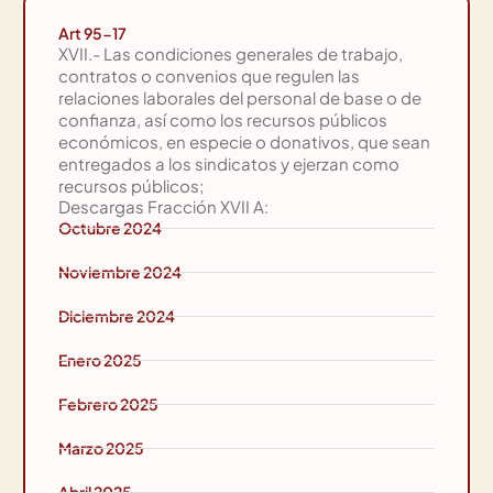
Art 95-17
XVII.- Las condiciones generales de trabajo,
contratos o convenios que regulen las
relaciones laborales del personal de base o de
confianza, así como los recursos públicos
económicos, en especie o donativos, que sean
entregados a los sindicatos y ejerzan como
recursos públicos;
Descargas Fracción XVII A:
Octubre 2024
Noviembre 2024
Diciembre 2024
Enero 2025
Febrero 2025
Marzo 2025
Abril 2025