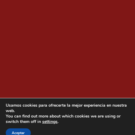
Usamos cookies para ofrecerte la mejor experiencia en nuestra
web.
You can find out more about which cookies we are using or
switch them off in
settings
.
Copyright © Gobierno de General Zuazua, todos los derechos
reservados.
Aceptar