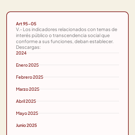
Art 95-05
V.- Los indicadores relacionados con temas de
interés público o transcendencia social que
conforme a sus funciones, deban establecer.
Descargas:
2024
Enero 2025
Febrero 2025
Marzo 2025
Abril 2025
Mayo 2025
Junio 2025